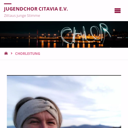
JUGENDCHOR CITAVIA E.V.
Zittaus junge Stimme
CHORLEITUNG