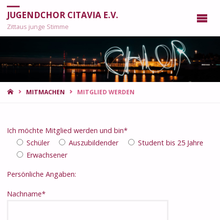
JUGENDCHOR CITAVIA E.V.
Zittaus junge Stimme
START
MITMACHEN
MITGLIED WERDEN
Ich möchte Mitglied werden und bin*
Schüler
Auszubildender
Student bis 25 Jahre
Erwachsener
Persönliche Angaben:
Nachname*